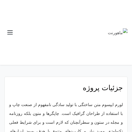
جزئیات پروژه
لورم ایپسوم متن ساختگی با تولید سادگی نامفهوم از صنعت چاپ و
با استفاده از طراحان گرافیک است. چاپگرها و متون بلکه روزنامه
و مجله در ستون و سطرآنچنان که لازم است و برای شرایط فعلی
تکنولوژی مورد نیاز و کاربردهای متنوع با هدف بهبود ابزارهای